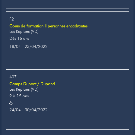
F2
Cours de formation II personnes encadrantes
Les Replans (VD)
Dès 16 ans
18/04 - 23/04/2022
A07
Camps Dupont / Dupond
Les Replans (VD)
9 à 15 ans
24/04 - 30/04/2022