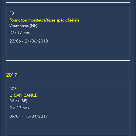
F3
Formation moniteurs/trices spécialisé(e)s
Vaumarcus (NE)
Dès 17 ans
23/06 - 24/06/2018
2017
A03
U CAN DANCE
Prêles (BE)
9 à 13 ans
09/04 - 15/04/2017