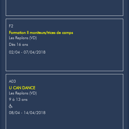
F2
Formation II moniteurs/trices de camps
Les Replans (VD)
Dès 16 ans
02/04 - 07/04/2018
A03
U CAN DANCE
Les Replans (VD)
9 à 13 ans
08/04 - 14/04/2018