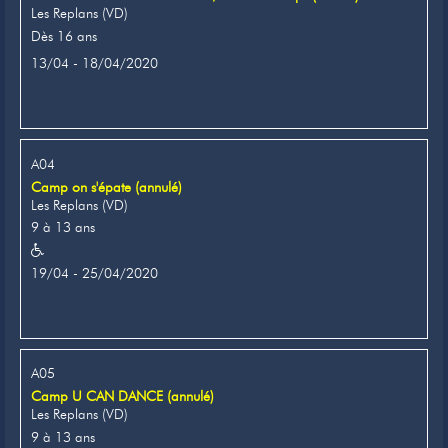
Les Replans (VD)
Dès 16 ans
13/04 - 18/04/2020
A04
Camp on s'épate (annulé)
Les Replans (VD)
9 à 13 ans
19/04 - 25/04/2020
A05
Camp U CAN DANCE (annulé)
Les Replans (VD)
9 à 13 ans