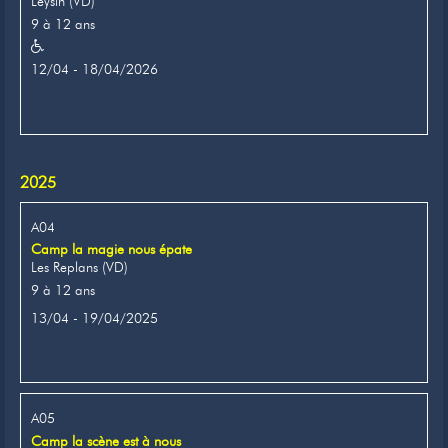
Leysin (VD)
9 à 12 ans
12/04 - 18/04/2026
2025
A04
Camp la magie nous épate
Les Replans (VD)
9 à 12 ans
13/04 - 19/04/2025
A05
Camp la scène est à nous