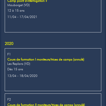
Camp point d'interrogation ?
Mauborget (VD)
12 à 15 ans
11/04 - 17/04/2021
2020
F1
Cours de formation I moniteurs/trices de camps (annulé)
Les Replans (VD)
Dès 15 ans
13/04 - 18/04/2020
F2
Cours de formation II moniteurs/trices de camps (annulé)