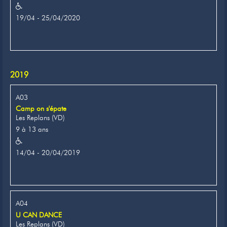
19/04 - 25/04/2020
2019
A03
Camp on s'épate
Les Replans (VD)
9 à 13 ans
14/04 - 20/04/2019
A04
U CAN DANCE
Les Replans (VD)