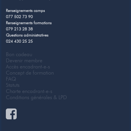
Renseignements camps
077 502 73 90
Renseignements formations
079 213 28 38
Questions administratives
024 430 25 25
Bon cadeau
Devenir membre
Accès encadrant-e-s
Concept de formation
FAQ
Statuts
Charte encadrant-e-s
Conditions générales & LPD