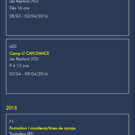
Les Replans (VD)
Dès 16 ans
28/03 - 02/04/2016
A03
Camp U CAN DANCE
Les Replans (VD)
9 à 13 ans
03/04 - 09/04/2016
2015
F1
Formation I moniteurs/trices de camps
Tramelan (BE)