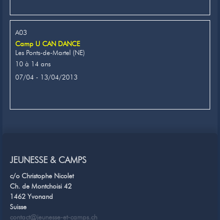
A03
Camp U CAN DANCE
Les Ponts-de-Martel (NE)
10 à 14 ans
07/04 - 13/04/2013
JEUNESSE & CAMPS
c/o Christophe Nicolet
Ch. de Montchoisi 42
1462 Yvonand
Suisse
contact@jeunesse-et-camps.ch