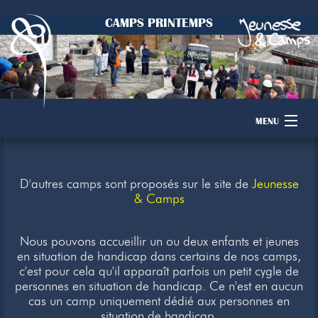
CAMPS PRINTEMPS
MENU
Accueil
D'autres camps sont proposés sur le site de
Jeunesse
Camps
& Camps
Dons
Nous pouvons accueillir un ou deux enfants et jeunes
en situation de handicap dans certains de nos camps,
Membres
c'est pour cela qu'il apparaît parfois un petit cygle de
personnes en situation de handicap. Ce n'est en aucun
Inscription
cas un camp uniquement dédié aux personnes en
situation de handicap.