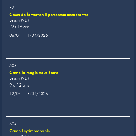
F2
Cours de formation II personnes encadrantes
Leysin (VD)
Dès 16 ans
06/04 - 11/04/2026
A03
Camp la magie nous épate
Leysin (VD)
9 à 12 ans
12/04 - 18/04/2026
A04
Camp Leysimprobable