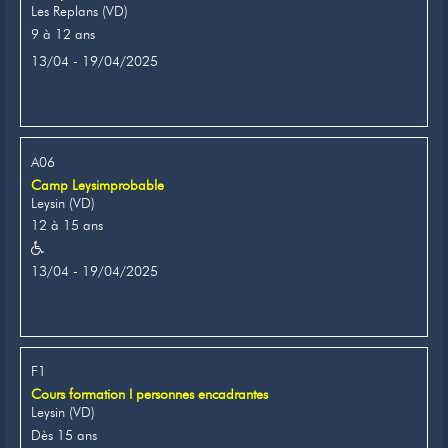
Les Replans (VD)
9 à 12 ans
13/04 - 19/04/2025
A06
Camp Leysimprobable
Leysin (VD)
12 à 15 ans
13/04 - 19/04/2025
F1
Cours formation I personnes encadrantes
Leysin (VD)
Dès 15 ans